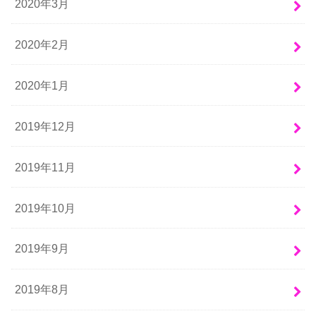
2020年3月
2020年2月
2020年1月
2019年12月
2019年11月
2019年10月
2019年9月
2019年8月