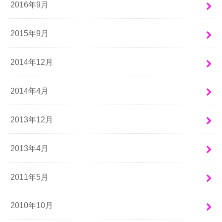
2016年9月
2015年9月
2014年12月
2014年4月
2013年12月
2013年4月
2011年5月
2010年10月