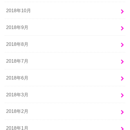
2018年10月
2018年9月
2018年8月
2018年7月
2018年6月
2018年3月
2018年2月
2018年1月