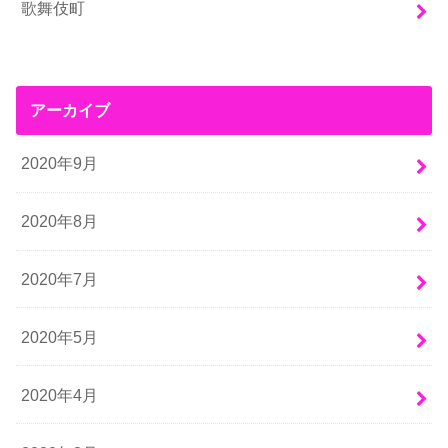
歌舞伎町
アーカイブ
2020年9月
2020年8月
2020年7月
2020年5月
2020年4月