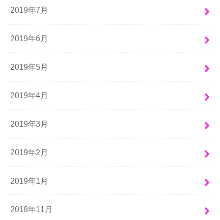
2019年7月
2019年6月
2019年5月
2019年4月
2019年3月
2019年2月
2019年1月
2018年11月