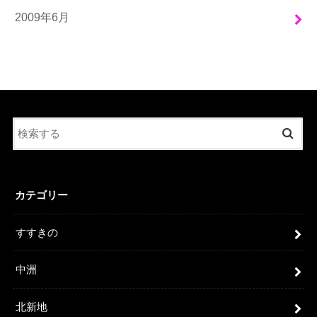
2009年6月
カテゴリー
すすきの
中洲
北新地