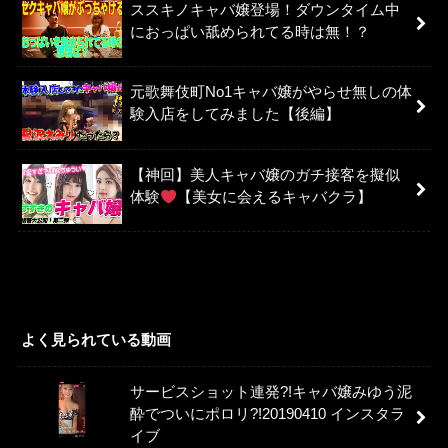
ススキノキャバ嬢登場！ダウンタイム中
におっぱい舐められてる時は無！？
元歌舞伎町No1キャバ嬢がやらせ無しの体
験入店をしてみました【後編】
【神回】美人キャバ嬢のガチ接客を擬似
体験
【美女に会えるキャバクラ】
よく見られている動画
サービスショット連発?!キャバ嬢みゆう泥
酔でついにポロリ?!20190410 インスタラ
イブ