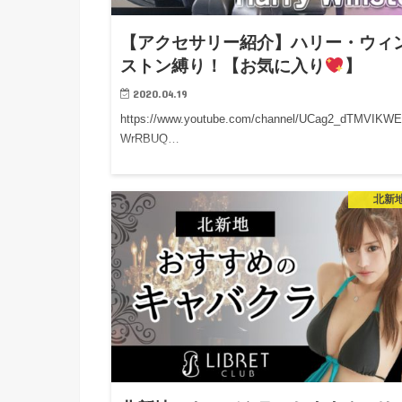
【アクセサリー紹介】ハリー・ウィ
ストン縛り！【お気に入り
】
2020.04.19
https://www.youtube.com/channel/UCag2_dTMVIKW
WrRBUQ…
北新