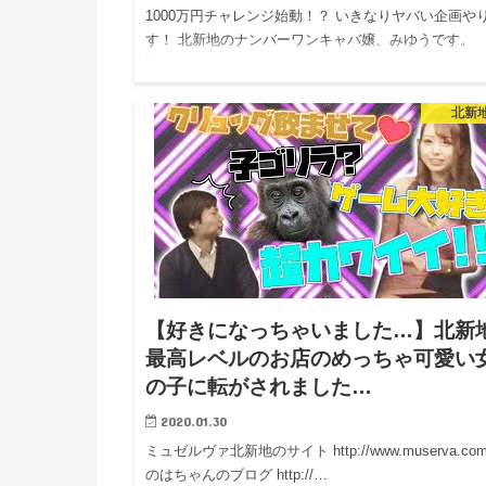
1000万円チャレンジ始動！？ いきなりヤバい企画や
す！ 北新地のナンバーワンキャバ嬢、みゆうです。
You…
北新
【好きになっちゃいました…】北新
最高レベルのお店のめっちゃ可愛い
の子に転がされました…
2020.01.30
ミュゼルヴァ北新地のサイト http://www.muserva.co
のはちゃんのブログ http://…