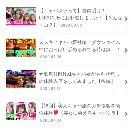
【キャバクラって】自粛明け！
LUIAGUEにお邪魔しました！【どんな
トコ？】
2020.08.08
ススキノキャバ嬢登場！ダウンタイム
中におっぱい舐められてる時は無！？
2020.07.28
元歌舞伎町No1キャバ嬢がやらせ無し
の体験入店をしてみました【後編】
2020.07.18
【神回】美人キャバ嬢のガチ接客を擬
似体験
【美女に会えるキャバクラ】
2020.07.03