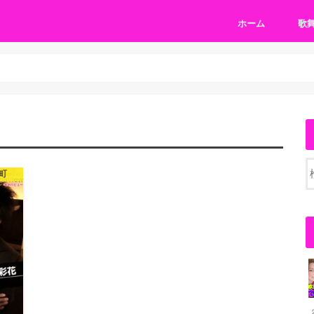
ホーム
歌
町