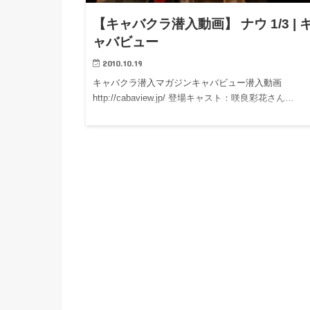
【キャバクラ潜入動画】 ナウ 1/3 | 
ャバビュー
2010.10.19
キャバクラ潜入マガジンキャバビュー潜入動画
http://cabaview.jp/ 登場キャスト：咲良彩花さん…