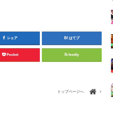
シェア
はてブ
Pocket
feedly
トップページへ