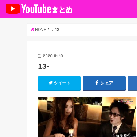
HOME
13-
2020.01.10
13-
ツイート
シェア