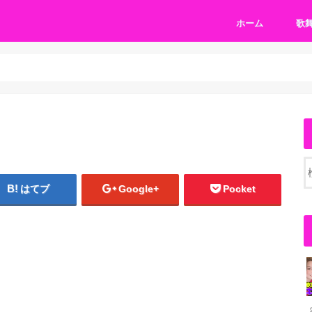
ホーム
歌
はてブ
Google+
Pocket