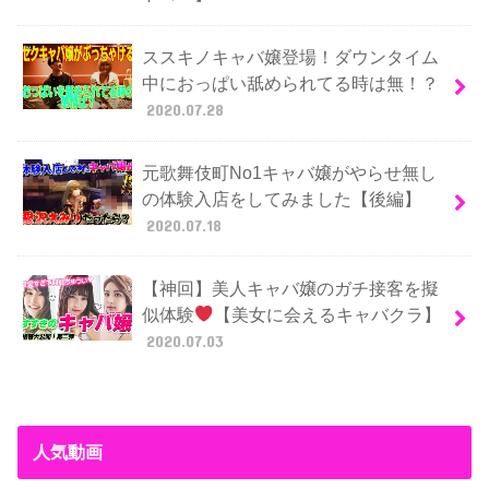
ススキノキャバ嬢登場！ダウンタイム
中におっぱい舐められてる時は無！？
2020.07.28
元歌舞伎町No1キャバ嬢がやらせ無し
の体験入店をしてみました【後編】
2020.07.18
【神回】美人キャバ嬢のガチ接客を擬
似体験
【美女に会えるキャバクラ】
2020.07.03
人気動画