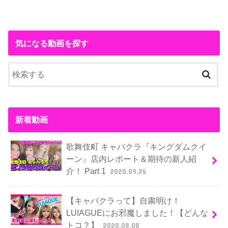
気になる動画を探す
新着動画
歌舞伎町 キャバクラ『キングダムクイ
ーン』店内レポート＆期待の新人紹
介！ Part 1
2020.09.26
【キャバクラって】自粛明け！
LUIAGUEにお邪魔しました！【どんな
トコ？】
2020.08.08