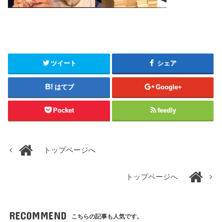
ツイート
シェア
はてブ
Google+
Pocket
feedly
トップページへ
トップページへ
RECOMMEND
こちらの記事も人気です。