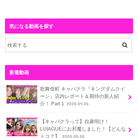
気になる動画を探す
新着動画
歌舞伎町 キャバクラ『キングダムクイ
ーン』店内レポート＆期待の新人紹
介！ Part 1
2020.09.26
【キャバクラって】自粛明け！
LUIAGUEにお邪魔しました！【どんな
トコ？】
2020.08.08