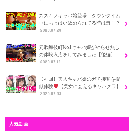
ススキノキャバ嬢登場！ダウンタイム
中におっぱい舐められてる時は無！？
2020.07.28
元歌舞伎町No1キャバ嬢がやらせ無し
の体験入店をしてみました【後編】
2020.07.18
【神回】美人キャバ嬢のガチ接客を擬
似体験
【美女に会えるキャバクラ】
2020.07.03
人気動画