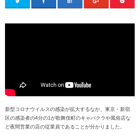
新型コロナウイルスの感染が拡大するなか、東京・新宿
区の感染者の4分の1が歌舞伎町のキャバクラや風俗店な
ど夜間営業の店の従業員であることが分かりました。