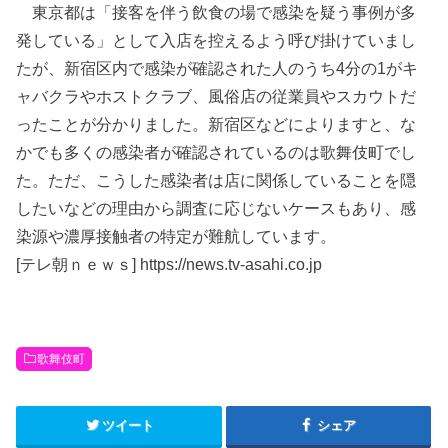
東京都は「接客を伴う飲食の場で感染を疑う事例が多
発している」として入店を控えるよう呼び掛けていまし
たが、新宿区内で感染が確認された人のうち4分の1がキ
ャバクラやホストクラブ、風俗店の従業員やスカウトだ
ったことが分かりました。新宿区などによりますと、な
かでも多くの感染者が確認されているのは歌舞伎町でし
た。ただ、こうした感染者は店に関係していることを隠
したいなどの理由から調査に応じないケースもあり、感
染源や濃厚接触者の特定が難航しています。
[テレ朝ｎｅｗｓ] https://news.tv-asahi.co.jp
歌舞伎町
ツイート
シェア