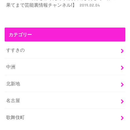
果てまで芸能裏情報チャンネル!】
2019.02.04
カテゴリー
すすきの
中洲
北新地
名古屋
歌舞伎町