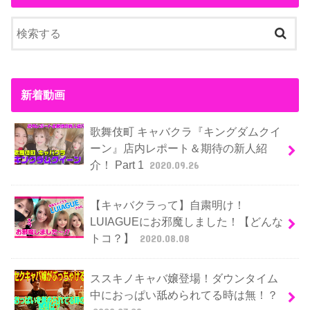
新着動画
歌舞伎町 キャバクラ『キングダムクイ
ーン』店内レポート＆期待の新人紹
介！ Part 1
2020.09.26
【キャバクラって】自粛明け！
LUIAGUEにお邪魔しました！【どんな
トコ？】
2020.08.08
ススキノキャバ嬢登場！ダウンタイム
中におっぱい舐められてる時は無！？