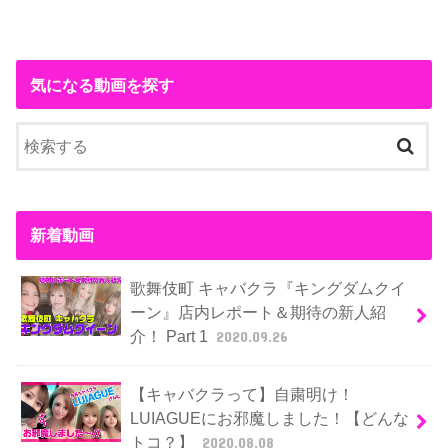
気になる動画を探す
新着動画
歌舞伎町 キャバクラ『キングダムクイ
ーン』店内レポート＆期待の新人紹
介！ Part 1
2020.09.26
【キャバクラって】自粛明け！
LUIAGUEにお邪魔しました！【どんな
トコ？】
2020.08.08