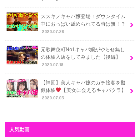
ススキノキャバ嬢登場！ダウンタイム
中におっぱい舐められてる時は無！？
2020.07.28
元歌舞伎町No1キャバ嬢がやらせ無し
の体験入店をしてみました【後編】
2020.07.18
【神回】美人キャバ嬢のガチ接客を擬
似体験
【美女に会えるキャバクラ】
2020.07.03
人気動画