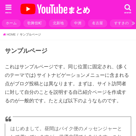
menu
search
ホーム
歌舞伎町
北新地
中洲
名古屋
すすきの
HOME
サンプルページ
サンプルページ
これはサンプルページです。同じ位置に固定され、(多く
のテーマでは) サイトナビゲーションメニューに含まれる
点がブログ投稿とは異なります。まずは、サイト訪問者
に対して自分のことを説明する自己紹介ページを作成す
るのが一般的です。たとえば以下のようなものです。
はじめまして。昼間はバイク便のメッセンジャーと