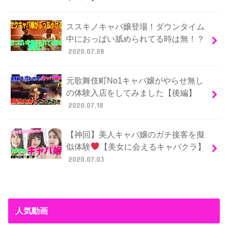
ススキノキャバ嬢登場！ダウンタイム
中におっぱい舐められてる時は無！？
2020.07.28
元歌舞伎町No1キャバ嬢がやらせ無し
の体験入店をしてみました【後編】
2020.07.18
【神回】美人キャバ嬢のガチ接客を擬
似体験
【美女に会えるキャバクラ】
2020.07.03
人気動画