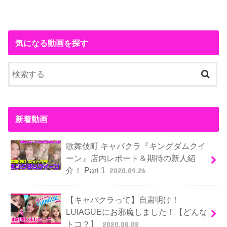
気になる動画を探す
新着動画
歌舞伎町 キャバクラ『キングダムクイ
ーン』店内レポート＆期待の新人紹
介！ Part 1
2020.09.26
【キャバクラって】自粛明け！
LUIAGUEにお邪魔しました！【どんな
トコ？】
2020.08.08