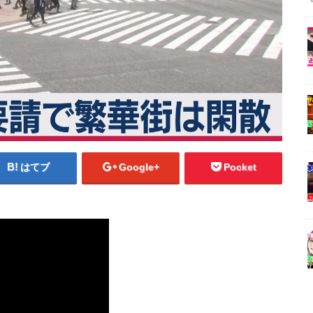
はてブ
Google+
Pocket