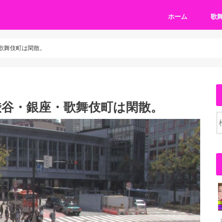
ホーム
歌
歌舞伎町は閑散。
渋谷・銀座・歌舞伎町は閑散。