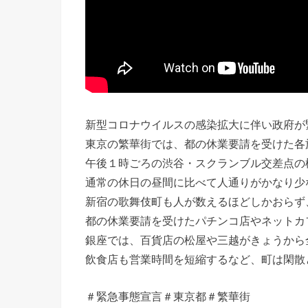
新型コロナウイルスの感染拡大に伴い政府が
東京の繁華街では、都の休業要請を受けた各
午後１時ごろの渋谷・スクランブル交差点の
通常の休日の昼間に比べて人通りがかなり少
新宿の歌舞伎町も人が数えるほどしかおらず
都の休業要請を受けたパチンコ店やネットカ
銀座では、百貨店の松屋や三越がきょうから
飲食店も営業時間を短縮するなど、町は閑散
＃緊急事態宣言＃東京都＃繁華街