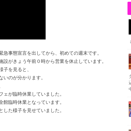
緊急事態宣言を出してから、初めての週末です。
施設がきょう午前０時から営業を休止しています。
様子を見ると、
ないのが分かります。
、
フェが臨時休業していました。
全館臨時休業となっています。
とした様子を見せていました。