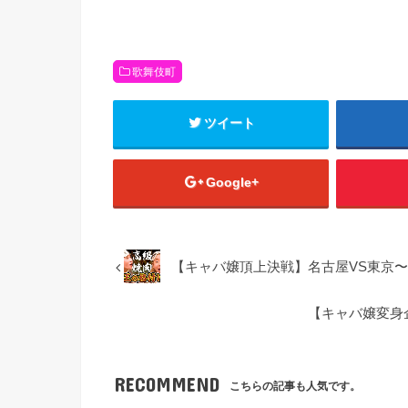
歌舞伎町
ツイート
Google+
【キャバ嬢頂上決戦】名古屋VS東京
【キャバ嬢変身
RECOMMEND
こちらの記事も人気です。