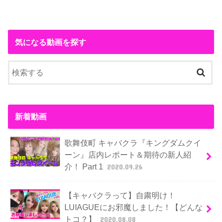
気になる動画を探す
新着動画
歌舞伎町 キャバクラ『キングダムクイ
ーン』店内レポート＆期待の新人紹
介！ Part 1
2020.09.26
【キャバクラって】自粛明け！
LUIAGUEにお邪魔しました！【どんな
トコ？】
2020.08.08