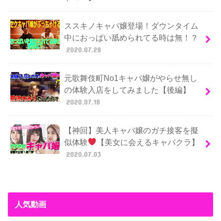
ススキノキャバ嬢登場！ダウンタイム
中におっぱい舐められてる時は無！？
2020.07.28
元歌舞伎町No1キャバ嬢がやらせ無し
の体験入店をしてみました【後編】
2020.07.18
【神回】美人キャバ嬢のガチ接客を擬
似体験
【美女に会えるキャバクラ】
2020.07.03
人気動画